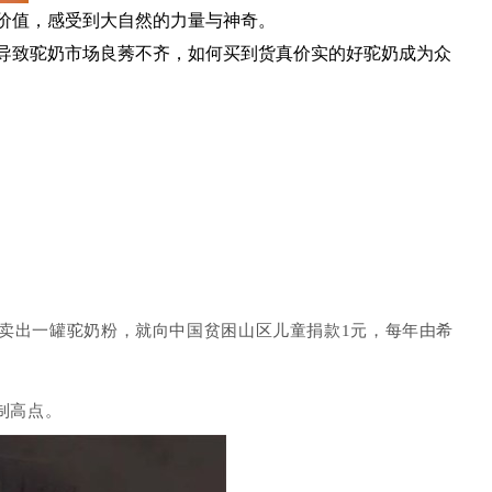
价值，感受到大自然的力量与神奇。
导致驼奶市场良莠不齐，如何买到货真价实的好驼奶成为众
卖出一罐驼奶粉，就向中国贫困山区儿童捐款1元，每年由希
制高点。