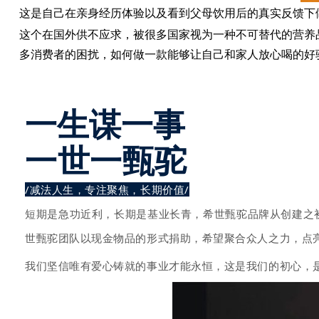
这是自己在亲身经历体验以及看到父母饮用后的真实反馈下
这个在国外供不应求，被很多国家视为一种不可替代的营养
多消费者的困扰，如何做一款能够让自己和家人放心喝的好
一生谋一事
一世一甄驼
/减法人生，专注聚焦，长期价值/
短期是急功近利，长期是基业长青，希世甄驼品牌从创建之
世甄驼团队以现金物品的形式捐助，希望聚合众人之力，点
我们坚信唯有爱心铸就的事业才能永恒，这是我们的初心，