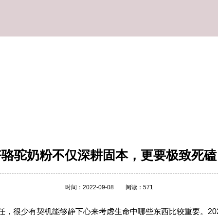
好骆驼奶粉不仅深耕固本，更要极致死磕
时间：2022-09-08
阅读：571
任，很少有契机能够静下心来考虑生命中哪些东西比较重要。20