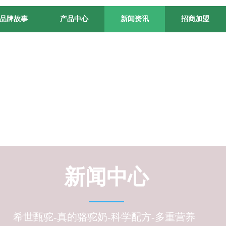
品牌故事
产品中心
新闻资讯
招商加盟
新闻中心
希世甄驼-真的骆驼奶-科学配方-多重营养