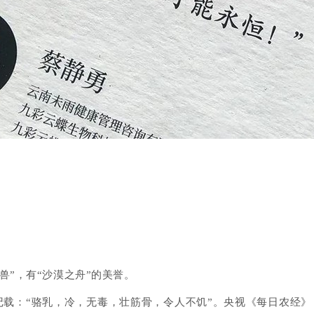
兽”，有“沙漠之舟”的美誉。
记载：
“骆乳，冷，无毒，壮筋骨，令人不饥”。
央视《每日农经》