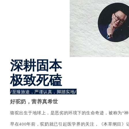
深耕固本
极致死磕
/至臻旅途，严谨认真，脚踏实地/
好驼奶，营养真希世
骆驼出生于地球上，是
恶劣的环境下的生命奇迹，被称为“神
早在400年前，驼奶就已引起医学界的关注，《本草纲目》