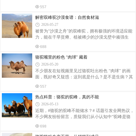
合影，适配乡村农庄、花海景区、亲子乐园、研学基
适应极端环境的独特生存智慧里，这也正是希世甄驼
地、网红打卡园区等多种经营场景。无论是平原还是
557
双峰驼奶粉品质珍贵的源头所在。双峰驼是荒漠生态
山地户外场地，只要做好基础圈舍通风遮阳，便
中的生命强者，在沙漠、戈壁、盐碱滩等严酷环境
解密双峰驼沙漠食谱：自然食材滋
中，它们以骆驼刺、红柳、沙棘、梭梭等耐旱耐盐碱
2026-05-27
的野生植物为食，这些其他牲畜难以食用的粗糙植
被誉为“沙漠之舟”的双峰驼，拥有极强的环境适应能
被，蕴含着丰富的矿物质与活性成分。骆驼凭借特殊
力，能在干旱贫瘠、植被稀少的沙漠戈壁中顽强生
的口腔结构与强大的消化能力，将荒漠植物中的营养
存。很多人好奇，荒芜的沙漠缺少优质粮草，双峰驼
高效转化，再通过天然雪水与地下水滋养，孕育出营
688
究竟以何为食？其实双峰驼有着独特的觅食习性与消
养密度极高的驼乳，被誉为 “沙漠白金”。希世甄
化体系，以各类珍稀沙生植物为食，正是这份天然独
骆驼嘴里的粉色 “肉球” 藏着
特的食谱，造就了骆驼奶丰富的营养成分与优越品
2026-05-20
质。沙漠环境严苛，常规牲畜无法生存的带刺、耐盐
不少朋友在短视频里见过骆驼吐出粉色 “肉球” 的画
碱植物，都是双峰驼的天然食粮。双峰驼的核心食谱
面，既好奇又疑惑：这到底是什么？是不是生病？其
包含骆驼刺、红柳、梭梭、白刺、芨芨草、沙棘、甘
实，这个看似奇特的粉色肉球，正是骆驼能在严酷沙
草等数十种沙生植物。这些植物生命力顽强，扎根荒
557
漠中顽强生存的关键所在，也是我们甄选优质奶源、
漠戈壁，天然无污染，且富集多种矿物质、维生
打造高品质驼奶的重要依据。骆驼嘴里的粉色肉球，
热点科普：骆驼的驼峰，真的不能
并非病变或异物，而是雄性单峰驼特有的充气式咽部
2026-05-13
肉囊（Dulla），只有发情期的公骆驼才会伸出展示，
近期，#骆驼的驼峰不能储水？# 话题引发全网热议，
用来吸引母骆驼，相当于骆驼界的 “魅力展示”。更重
不少网友纷纷留言，质疑我们从小认知中“驼峰是骆
要的是，这个坚韧的肉囊能保护口腔，帮助骆驼轻松
驼储水罐”的说法。希世甄驼结合权威科普知识，为
啃食带刺的仙人掌、沙生灌木，在荒漠中获取充足营
698
大家拆解真相，揭秘骆驼驼峰的真正作用，同时带大
养与水分，练就了极强的耐粗饲、耐干
家了解骆驼身上的“生存智慧”，读懂这份源于自然的